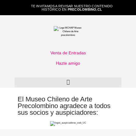
TE INVITAMOS A REVISAR NUESTRO CONTENIDO
HISTÓRICO EN
PRECOLOMBINO.CL
Venta de Entradas
Hazte amigo
El Museo Chileno de Arte
Precolombino agradece a todos
sus socios y auspiciadores: