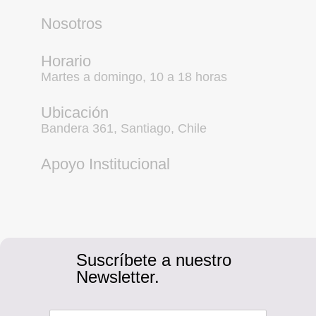
Nosotros
Horario
Martes a domingo, 10 a 18 horas
Ubicación
Bandera 361, Santiago, Chile
Apoyo Institucional
Suscríbete a nuestro
Newsletter.