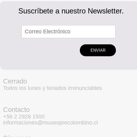
Suscríbete a nuestro Newsletter.
ENVIAR
Cerrado
Todos los lunes y feriados irrenunciables
Contacto
+56 2 2928 1500
informaciones@museoprecolombino.cl