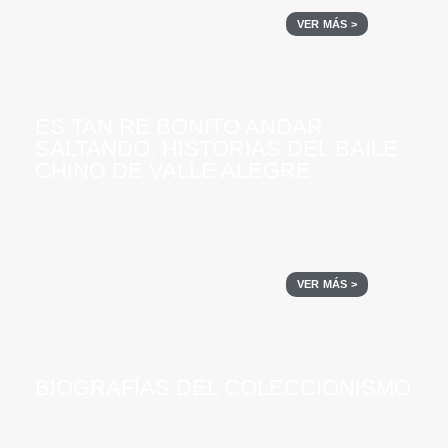
VER MÁS >
ES TAN RE BONITO ANDAR
SALTANDO. HISTORIAS DEL BAILE
CHINO DE VALLE ALEGRE
VER MÁS >
BIOGRAFÍAS DEL COLECCIONISMO