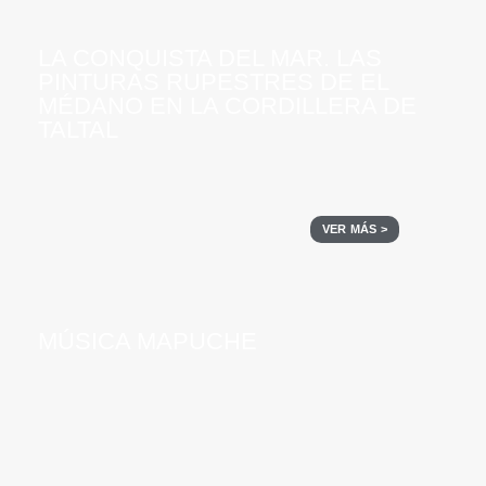
LA CONQUISTA DEL MAR. LAS
PINTURAS RUPESTRES DE EL
MÉDANO EN LA CORDILLERA DE
TALTAL
VER MÁS >
MÚSICA MAPUCHE