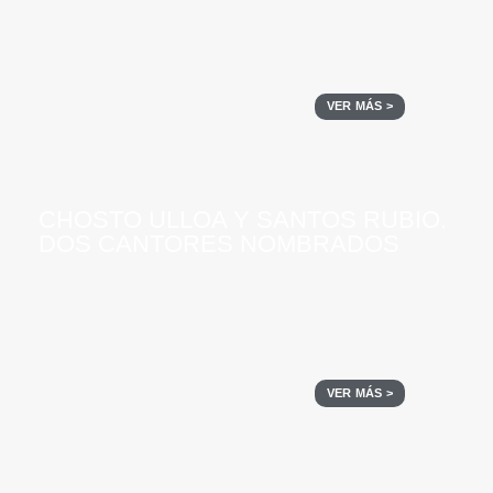
VER MÁS >
CHOSTO ULLOA Y SANTOS RUBIO.
DOS CANTORES NOMBRADOS
VER MÁS >