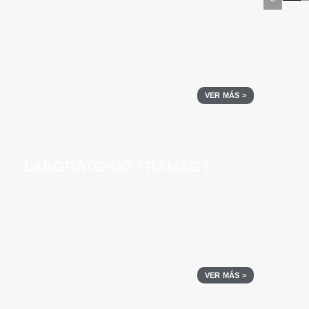
VER MÁS >
LABORATORIO TRAMAS I
VER MÁS >