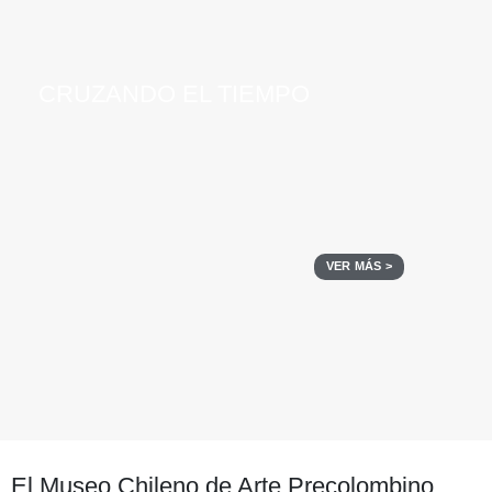
CRUZANDO EL TIEMPO
VER MÁS >
El Museo Chileno de Arte Precolombino