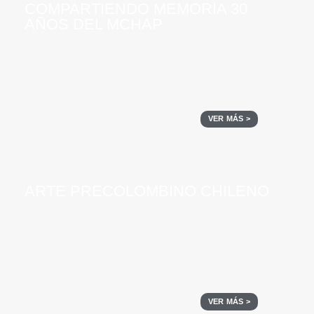
COMPARTIENDO MEMORIA 30
AÑOS DEL MCHAP
VER MÁS >
ARTE PRECOLOMBINO CHILENO
VER MÁS >