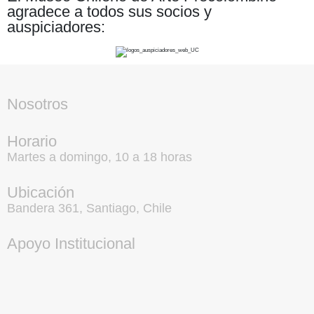
agradece a todos sus socios y
auspiciadores:
Nosotros
Horario
Martes a domingo, 10 a 18 horas
Ubicación
Bandera 361, Santiago, Chile
Apoyo Institucional