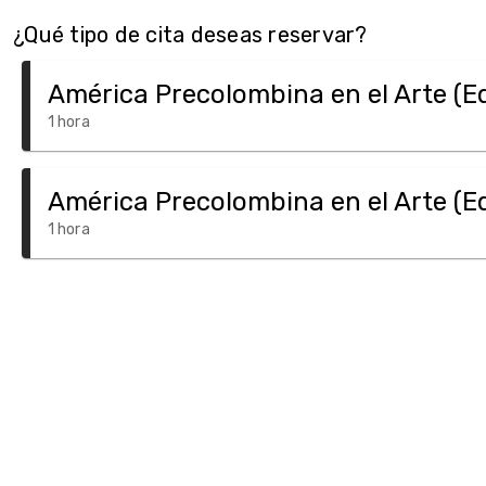
¿Qué tipo de cita deseas reservar?
América Precolombina en el Arte (E
1 hora
América Precolombina en el Arte (E
1 hora