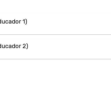
ducador 1)
ducador 2)