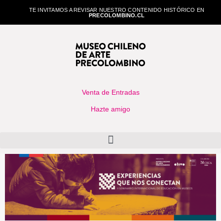
TE INVITAMOS A REVISAR NUESTRO CONTENIDO HISTÓRICO EN
PRECOLOMBINO.CL
Venta de Entradas
Hazte amigo