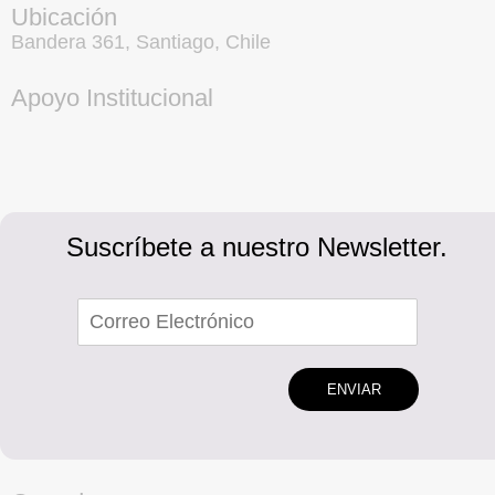
Ubicación
Bandera 361, Santiago, Chile
Apoyo Institucional
Suscríbete a nuestro Newsletter.
ENVIAR