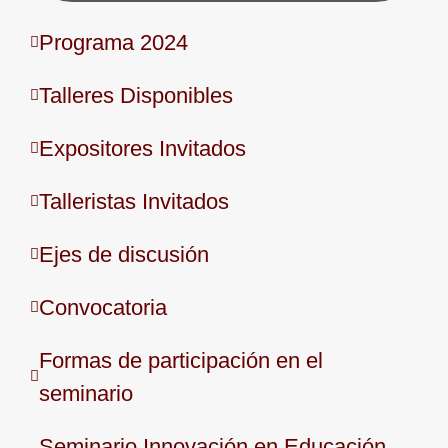
Programa 2024
Talleres Disponibles
Expositores Invitados
Talleristas Invitados
Ejes de discusión
Convocatoria
Formas de participación en el
seminario
Seminario Innovación en Educación