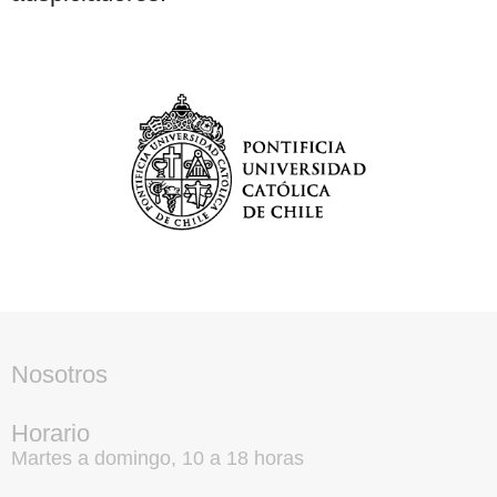
Nosotros
Horario
Martes a domingo, 10 a 18 horas