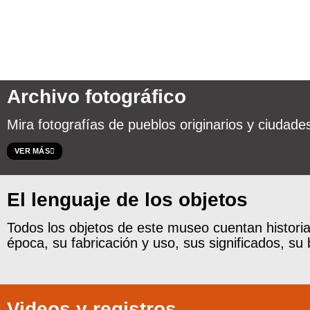
Catálogos
ArtEncuentro
Boletín
Biblioteca
Otras
Archivo fotográfico
Mira fotografías de pueblos originarios y ciudad
VER MÁS
El lenguaje de los objetos
Todos los objetos de este museo cuentan histori
época, su fabricación y uso, sus significados, su 
Videos y registros