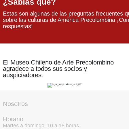
¿Sabías qué?
Estas son algunas de las preguntas frecuentes q
sobre las culturas de América Precolombina ¡Co
respuestas!
El Museo Chileno de Arte Precolombino
agradece a todos sus socios y
auspiciadores:
Nosotros
Horario
Martes a domingo, 10 a 18 horas