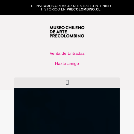
TE INVITAMOS A REVISAR NUESTRO CONTENIDO
HISTÓRICO EN
PRECOLOMBINO.CL
Venta de Entradas
Hazte amigo