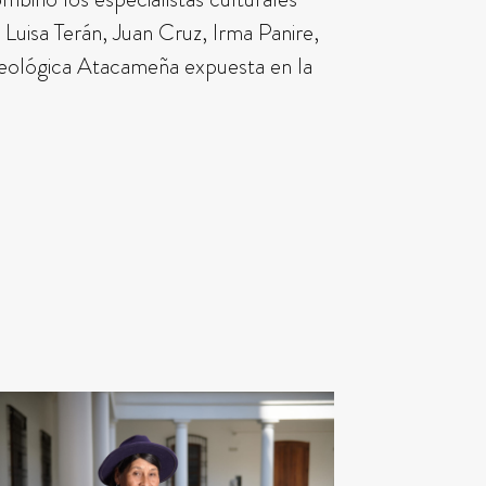
uisa Terán, Juan Cruz, Irma Panire,
ueológica Atacameña expuesta en la