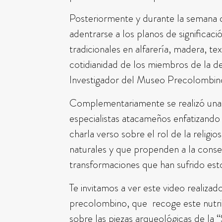
Posteriormente y durante la semana de
adentrarse a los planos de significaci
tradicionales en alfarería, madera, t
cotidianidad de los miembros de la 
Investigador del Museo Precolombino,
Complementariamente se realizó una c
especialistas atacameños enfatizando e
charla verso sobre el rol de la religi
naturales y que propenden a la conser
transformaciones que han sufrido est
Te invitamos a ver este video realiz
precolombino, que recoge este nutri
sobre las piezas arqueológicas de la “