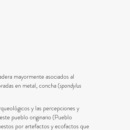
 madera mayormente asociados al
boradas en metal, concha (
spondylus
arqueológicos y las percepciones y
este pueblo originario (Pueblo
uestos por artefactos y ecofactos que