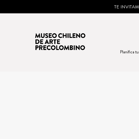
TE INVITA
Planifica tu