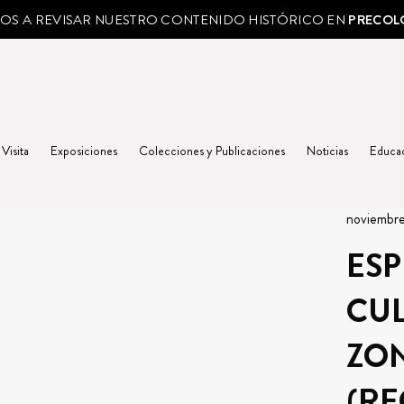
MOS A REVISAR NUESTRO CONTENIDO HISTÓRICO EN
PRECOL
 Visita
Exposiciones
Colecciones y Publicaciones
Noticias
Educa
noviembr
ESP
CUL
ZO
(RE