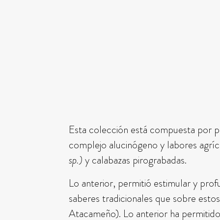
Esta colección está compuesta por pi
complejo alucinógeno y labores agríco
sp.)
y calabazas pirograbadas.
Lo anterior, permitió estimular y pro
saberes tradicionales que sobre estos
Atacameño). Lo anterior ha permitido