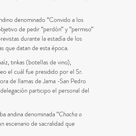
 andino denominado “Convido a los
bjetivo de pedir “perdón” y “permiso”
evistas durante la estadía de los
cas que datan de esta época.
íz, tinkas (botellas de vino),
eo el cuál fue presidido por el Sr.
tora de llamas de Jama -San Pedro
elegación participo el personal del
erba andina denominada “
Chacha o
un escenario de sacralidad que