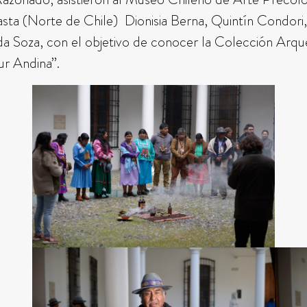
ta (Norte de Chile) Dionisia Berna, Quintín Condori, L
a Soza, con el objetivo de conocer la Colección Arq
ur Andina”.