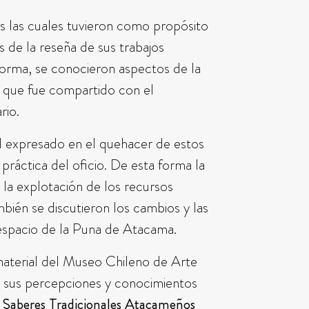
as las cuales tuvieron como propósito
s de la reseña de sus trabajos
 forma, se conocieron aspectos de la
 que fue compartido con el
ario.
al expresado en el quehacer de estos
 práctica del oficio. De esta forma la
a la explotación de los recursos
bién se discutieron los cambios y las
 espacio de la Puna de Atacama.
nmaterial del Museo Chileno de Arte
y sus percepciones y conocimientos
Saberes Tradicionales Atacameños