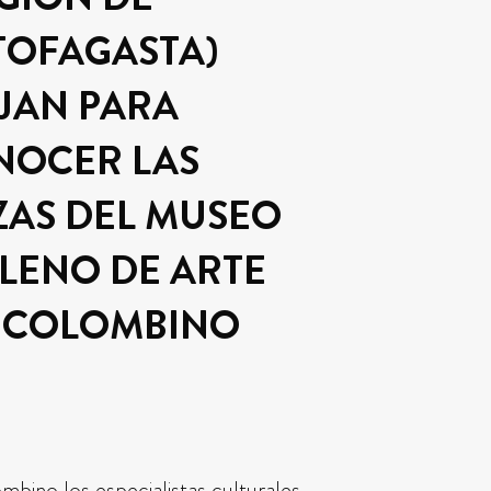
TOFAGASTA)
JAN PARA
NOCER LAS
ZAS DEL MUSEO
LENO DE ARTE
ECOLOMBINO
bino los especialistas culturales