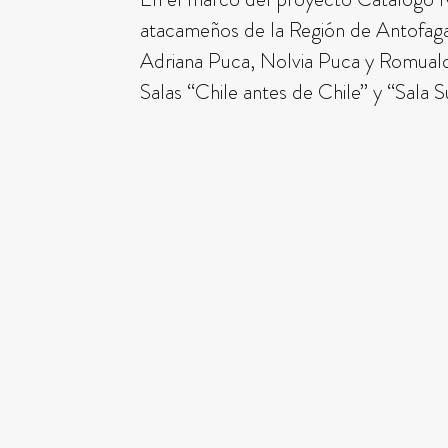
atacameños de la Región de Antofagas
Adriana Puca, Nolvia Puca y Romuald
Salas “Chile antes de Chile” y “Sala S