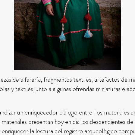
ezas de alfarería, fragmentos textiles, artefactos de
las y textiles junto a algunas ofrendas miniaturas ela
fundizar un enriquecedor dialogo entre los materiales 
 materiales presentan hoy en dia los descendientes de 
 enriquecer la lectura del registro arqueológico comp