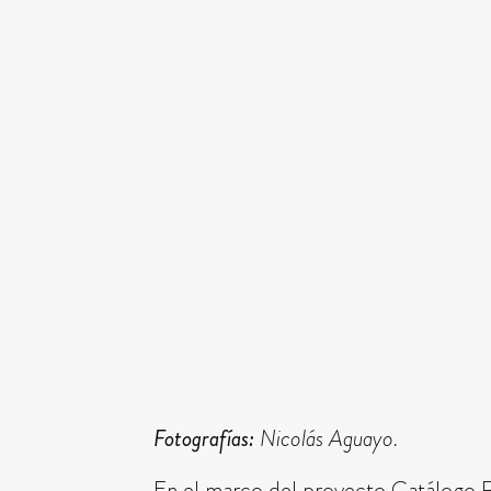
Fotografías:
Nicolás Aguayo.
En el marco del proyecto Catálogo Ra