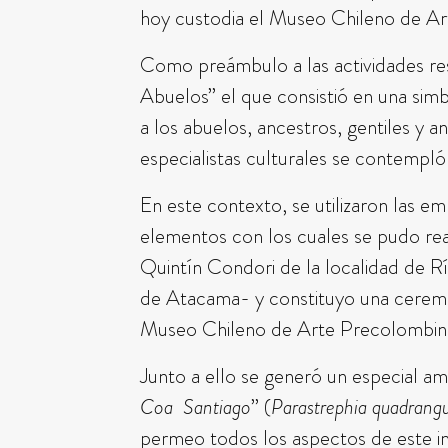
hoy custodia el Museo Chileno de A
Como preámbulo a las actividades res
Abuelos” el que consistió en una sim
a los abuelos, ancestros, gentiles y 
especialistas culturales se contempló
En este contexto, se utilizaron las em
elementos con los cuales se pudo reali
Quintín Condori de la localidad de 
de Atacama- y constituyo una ceremon
Museo Chileno de Arte Precolombin
Junto a ello se generó un especial a
Coa Santiago
” (
Parastrephia quadrangu
permeo todos los aspectos de este i