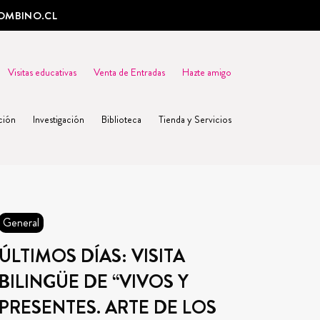
OMBINO.CL
Visitas educativas
Venta de Entradas
Hazte amigo
ción
Investigación
Biblioteca
Tienda y Servicios
General
ÚLTIMOS DÍAS: VISITA
BILINGÜE DE “VIVOS Y
PRESENTES. ARTE DE LOS