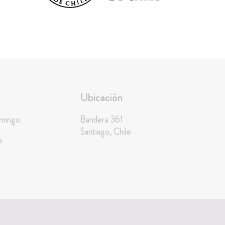
Ubicación
omingo
Bandera 361
Santiago, Chile
s