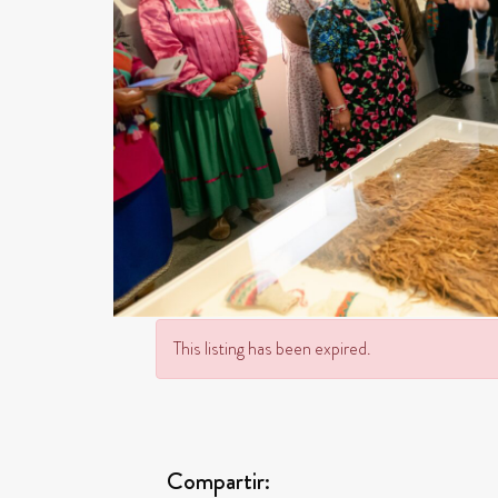
This listing has been expired.
Compartir: