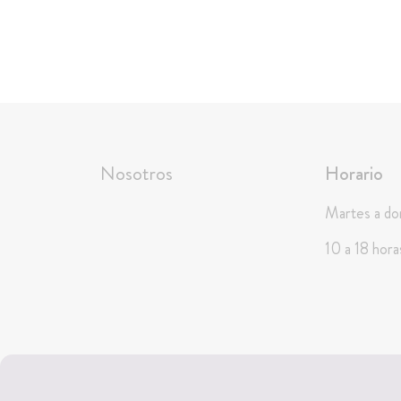
Nosotros
Horario
Martes a d
10 a 18 hora