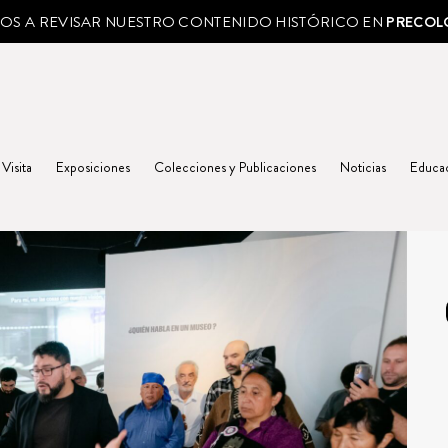
MOS A REVISAR NUESTRO CONTENIDO HISTÓRICO EN
PRECOL
 Visita
Exposiciones
Colecciones y Publicaciones
Noticias
Educa