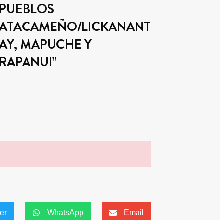
PUEBLOS
ATACAMEÑO/LICKANANT
AY, MAPUCHE Y
RAPANUI”
ter
WhatsApp
Email