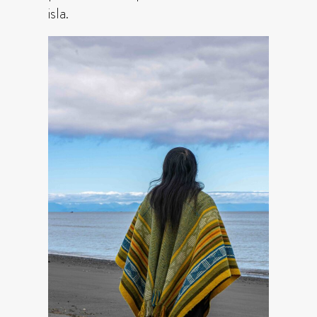
isla.