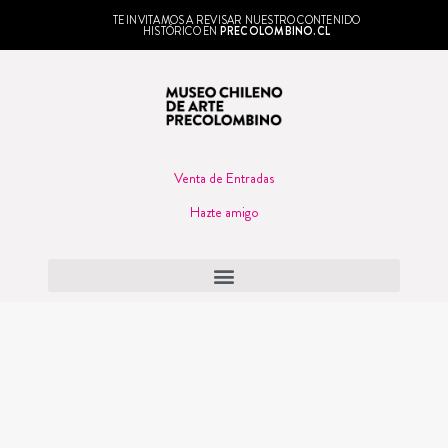
TE INVITAMOS A REVISAR NUESTRO CONTENIDO
HISTÓRICO EN
PRECOLOMBINO.CL
Venta de Entradas
Hazte amigo