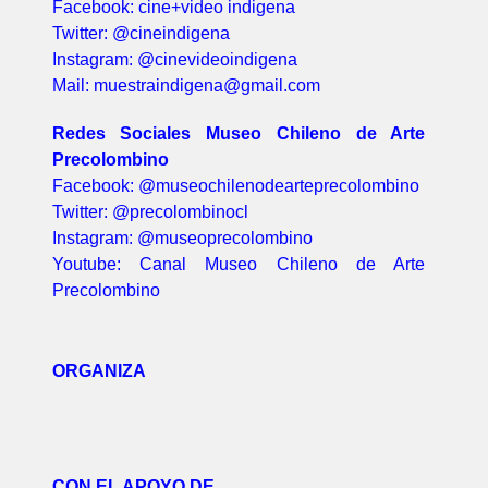
Facebook: cine+video indigena
Twitter: @cineindigena
Instagram: @cinevideoindigena
Mail: muestraindigena@gmail.com
Redes Sociales Museo Chileno de Arte
Precolombino
Facebook: @museochilenodearteprecolombino
Twitter: @precolombinocl
Instagram: @museoprecolombino
Youtube: Canal Museo Chileno de Arte
Precolombino
ORGANIZA
CON EL APOYO DE