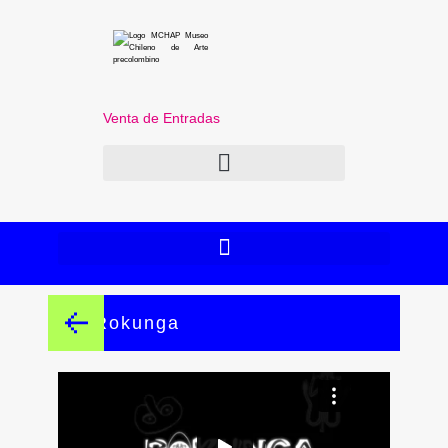
Venta de Entradas
Rokunga