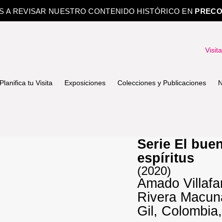
OS A REVISAR NUESTRO CONTENIDO HISTÓRICO EN
PRECO
Visit
Planifica tu Visita
Exposiciones
Colecciones y Publicaciones
N
Serie El buen
espíritus
(2020)
Amado Villafa
Rivera Macuna
Gil, Colombia