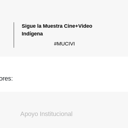
Sigue la Muestra Cine+Video
Indígena
#MUCIVI
ores:
Apoyo Institucional