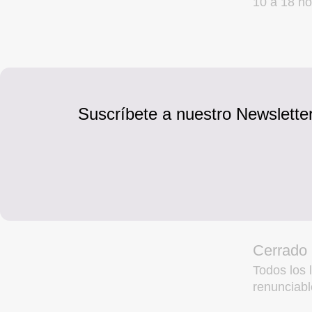
10 a 18 ho
Suscríbete a nuestro Newsletter
Cerrado
Todos los l
renunciabl