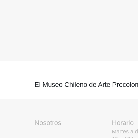
El Museo Chileno de Arte Precolom
Nosotros
Horario
Martes a 