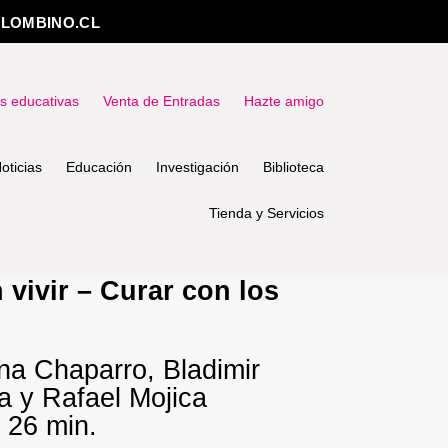
LOMBINO.CL
as educativas
Venta de Entradas
Hazte amigo
oticias
Educación
Investigación
Biblioteca
Tienda y Servicios
 vivir – Curar con los
na Chaparro, Bladimir
 y Rafael Mojica
, 26 min.