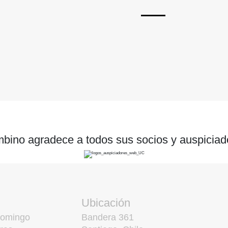
bino agradece a todos sus socios y auspiciad
Ubicación
domingo
Bandera 361