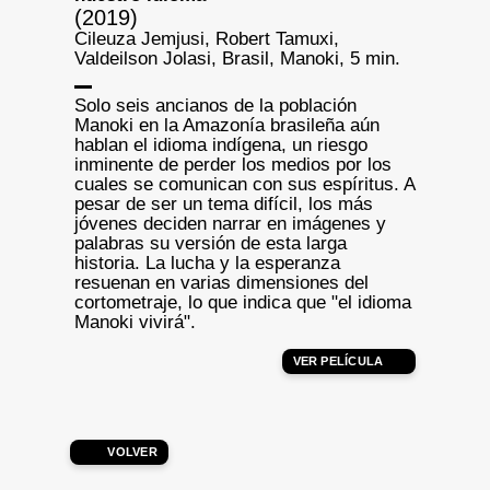
(2019)
Cileuza Jemjusi, Robert Tamuxi,
Valdeilson Jolasi, Brasil, Manoki, 5 min.
Solo seis ancianos de la población
Manoki en la Amazonía brasileña aún
hablan el idioma indígena, un riesgo
inminente de perder los medios por los
cuales se comunican con sus espíritus. A
pesar de ser un tema difícil, los más
jóvenes deciden narrar en imágenes y
palabras su versión de esta larga
historia. La lucha y la esperanza
resuenan en varias dimensiones del
cortometraje, lo que indica que "el idioma
Manoki vivirá".
VER PELÍCULA
VOLVER