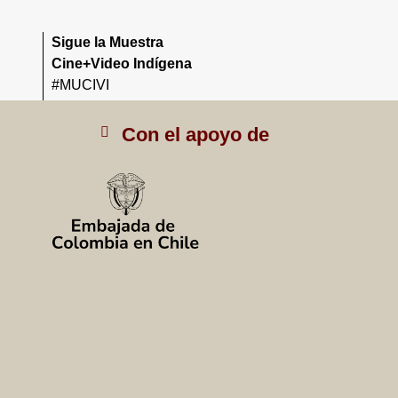
Sigue la Muestra
Cine+Video Indígena
#MUCIVI
Con el apoyo de