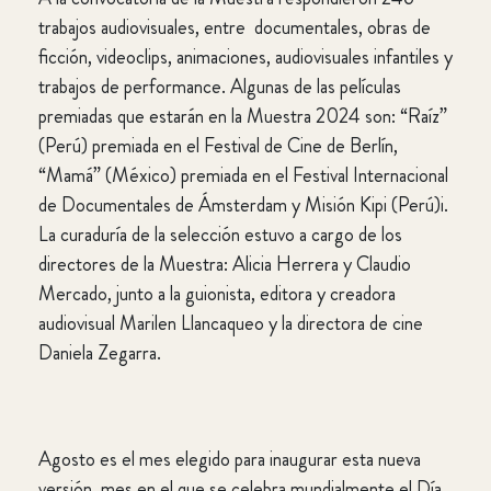
trabajos audiovisuales, entre documentales, obras de
ficción, videoclips, animaciones, audiovisuales infantiles y
trabajos de performance. Algunas de las películas
premiadas que estarán en la Muestra 2024 son: “Raíz”
(Perú) premiada en el Festival de Cine de Berlín,
“Mamá” (México) premiada en el Festival Internacional
de Documentales de Ámsterdam y Misión Kipi (Perú)i.
La curaduría de la selección estuvo a cargo de los
directores de la Muestra: Alicia Herrera y Claudio
Mercado, junto a la guionista, editora y creadora
audiovisual Marilen Llancaqueo y la directora de cine
Daniela Zegarra.
Agosto es el mes elegido para inaugurar esta nueva
versión, mes en el que se celebra mundialmente el Día