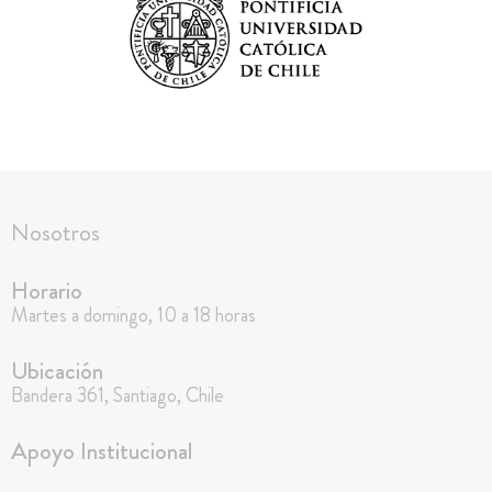
Nosotros
Horario
Martes a domingo, 10 a 18 horas
Ubicación
Bandera 361, Santiago, Chile
Apoyo Institucional