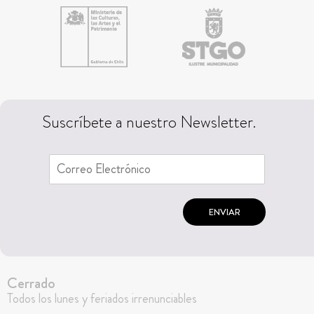
Suscríbete a nuestro Newsletter.
ENVIAR
Cerrado
Todos los lunes y feriados irrenunciables