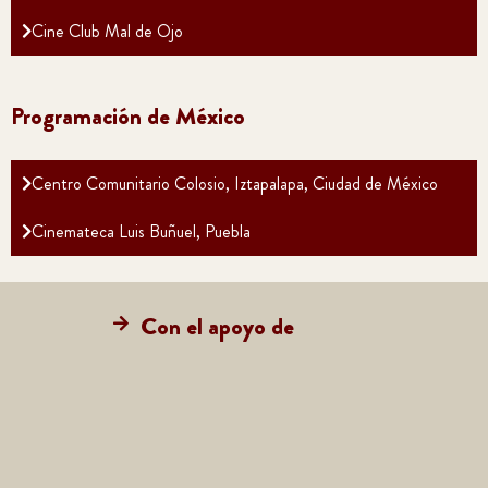
Cine Club Mal de Ojo
Programación de México
Centro Comunitario Colosio, Iztapalapa, Ciudad de México
Cinemateca Luis Buñuel, Puebla
Con el apoyo de