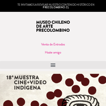
TE INVITAMOS A REVISAR NUESTRO CONTENIDO HISTÓRICO EN
PRECOLOMBINO.CL
Venta de Entradas
Hazte amigo