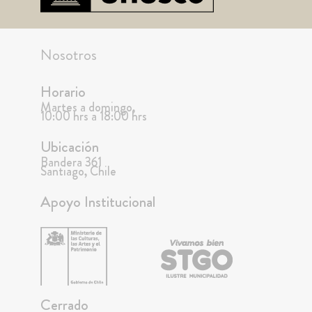
Nosotros
Horario
Martes a domingo,
10:00 hrs a 18:00 hrs
Ubicación
Bandera 361
Santiago, Chile
Apoyo Institucional
Cerrado