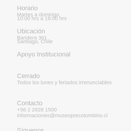
Horario
Martes a domingo,
10:00 hrs a 18:00 hrs
Ubicación
Bandera 361
Santiago, Chile
Apoyo Institucional
Cerrado
Todos los lunes y feriados irrenunciables
Contacto
+56 2 2928 1500
informaciones@museoprecolombino.cl
Síguenos