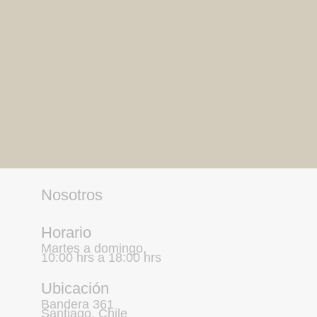
Nosotros
Horario
Martes a domingo,
10:00 hrs a 18:00 hrs
Ubicación
Bandera 361
Santiago, Chile