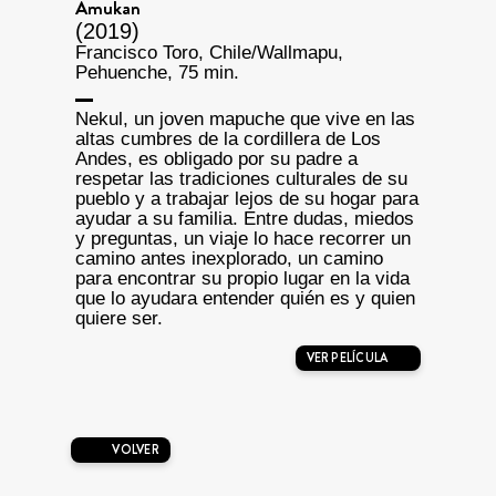
Amukan
(2019)
Francisco Toro, Chile/Wallmapu,
Pehuenche, 75 min.
Nekul, un joven mapuche que vive en las
altas cumbres de la cordillera de Los
Andes, es obligado por su padre a
respetar las tradiciones culturales de su
pueblo y a trabajar lejos de su hogar para
ayudar a su familia. Entre dudas, miedos
y preguntas, un viaje lo hace recorrer un
camino antes inexplorado, un camino
para encontrar su propio lugar en la vida
que lo ayudara entender quién es y quien
quiere ser.
VER PELÍCULA
VOLVER