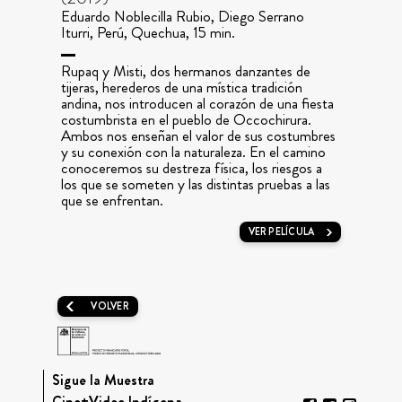
Eduardo Noblecilla Rubio, Diego Serrano
Iturri, Perú, Quechua, 15 min.
Rupaq y Misti, dos hermanos danzantes de
tijeras, herederos de una mística tradición
andina, nos introducen al corazón de una fiesta
costumbrista en el pueblo de Occochirura.
Ambos nos enseñan el valor de sus costumbres
y su conexión con la naturaleza. En el camino
conoceremos su destreza física, los riesgos a
los que se someten y las distintas pruebas a las
que se enfrentan.
VER PELÍCULA
VOLVER
Sigue la Muestra
Cine+Video Indígena