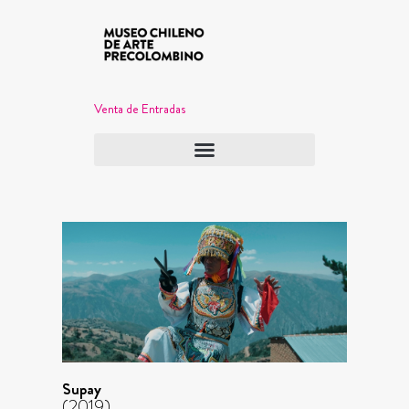
Venta de Entradas
Supay
(2019)