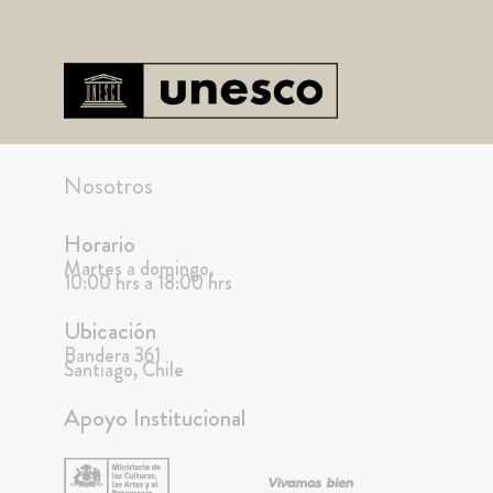
Nosotros
Horario
Martes a domingo,
10:00 hrs a 18:00 hrs
Ubicación
Bandera 361
Santiago, Chile
Apoyo Institucional