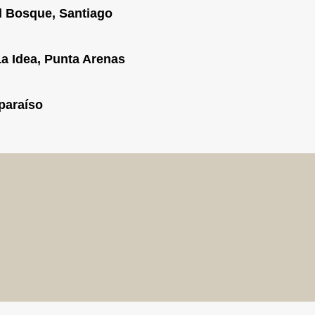
l Bosque, Santiago
a Idea, Punta Arenas
paraíso