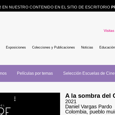
R EN NUESTRO CONTENIDO EN EL SITIO DE ESCRITORIO
P
Visitas
Exposiciones
Colecciones y Publicaciones
Noticias
Educación
enos
Películas por temas
Selección Escuelas de Cine
A la sombra del
2021
Daniel Vargas Pardo
Colombia, pueblo mu