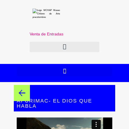
Venta de Entradas
APURIMAC- EL DIOS QUE
HABLA