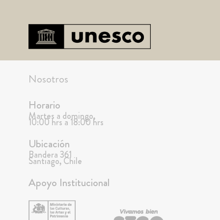
Nosotros
Horario
Martes a domingo,
10:00 hrs a 18:00 hrs
Ubicación
Bandera 361
Santiago, Chile
Apoyo Institucional