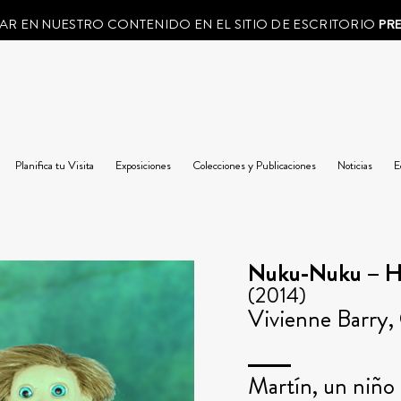
AR EN NUESTRO CONTENIDO EN EL SITIO DE ESCRITORIO
PR
Planifica tu Visita
Exposiciones
Colecciones y Publicaciones
Noticias
E
Nuku-Nuku – He
(2014)
Vivienne Barry, 
Martín, un niño 