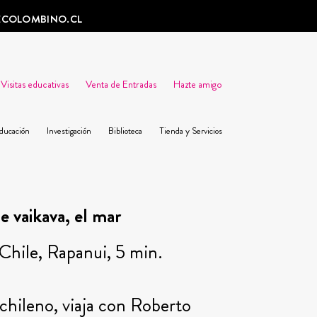
ECOLOMBINO.CL
Visitas educativas
Venta de Entradas
Hazte amigo
ducación
Investigación
Biblioteca
Tienda y Servicios
 vaikava, el mar
Chile, Rapanui, 5 min.
chileno, viaja con Roberto