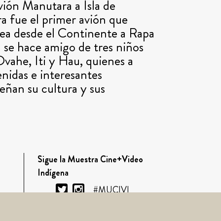
vión Manutara a Isla de
a fue el primer avión que
rea desde el Continente a Rapa
n se hace amigo de tres niños
vahe, Iti y Hau, quienes a
enidas e interesantes
señan su cultura y sus
Sigue la Muestra Cine+Video
Indígena
#MUCIVI