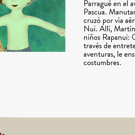
Parragué en el a
Pascua. Manutar
cruzó por vía aé
Nui. Allí, Martí
niños Rapanui: O
través de entret
aventuras, le en
costumbres.