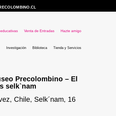
RECOLOMBINO.CL
 educativas
Venta de Entradas
Hazte amigo
Investigación
Biblioteca
Tienda y Servicios
useo Precolombino – El
os selk`nam
ez, Chile, Selk´nam, 16