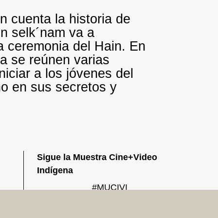
n cuenta la historia de
en selk´nam va a
la ceremonia del Hain. En
a se reúnen varias
iniciar a los jóvenes del
o en sus secretos y
Sigue la Muestra Cine+Video
Indígena
#MUCIVI