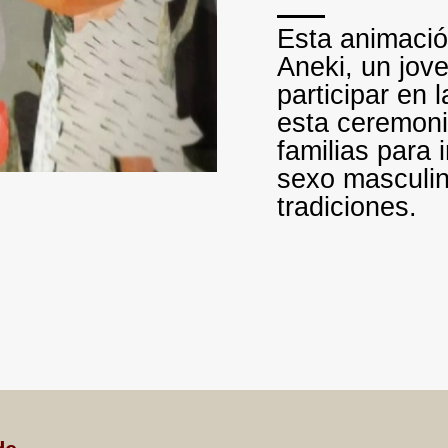
Esta animació
Aneki, un jov
participar en 
esta ceremoni
familias para 
sexo masculin
tradiciones.