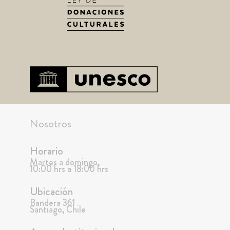
Nosotros
Horario
Martes a domingo,
10:00 hrs a 18:00 hrs
Ubicación
Bandera 361
Santiago, Chile