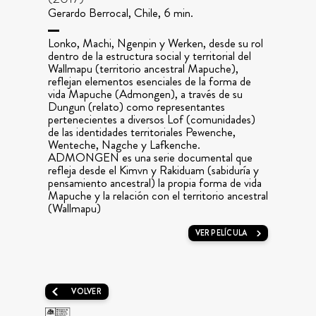
Gerardo Berrocal, Chile, 6 min.
Lonko, Machi, Ngenpin y Werken, desde su rol
dentro de la estructura social y territorial del
Wallmapu (territorio ancestral Mapuche),
reflejan elementos esenciales de la forma de
vida Mapuche (Admongen), a través de su
Dungun (relato) como representantes
pertenecientes a diversos Lof (comunidades)
de las identidades territoriales Pewenche,
Wenteche, Nagche y Lafkenche.
ADMONGEN es una serie documental que
refleja desde el Kimvn y Rakiduam (sabiduría y
pensamiento ancestral) la propia forma de vida
Mapuche y la relación con el territorio ancestral
(Wallmapu)
VER PELÍCULA
VOLVER