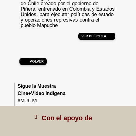
de Chile creado por el gobierno de
Piñera, entrenado en Colombia y Estados
Unidos, para ejecutar políticas de estado
y operaciones represivas contra el
pueblo Mapuche
VER PELÍCULA
VOLVER
Sigue la Muestra
Cine+Video Indígena
#MUCIVI
Con el apoyo de