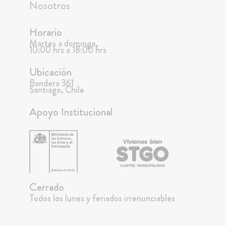
Nosotros
Horario
Martes a domingo,
10:00 hrs a 18:00 hrs
Ubicación
Bandera 361
Santiago, Chile
Apoyo Institucional
Cerrado
Todos los lunes y feriados irrenunciables