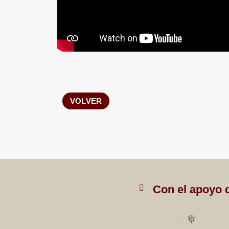
VOLVER
Con el apoyo 