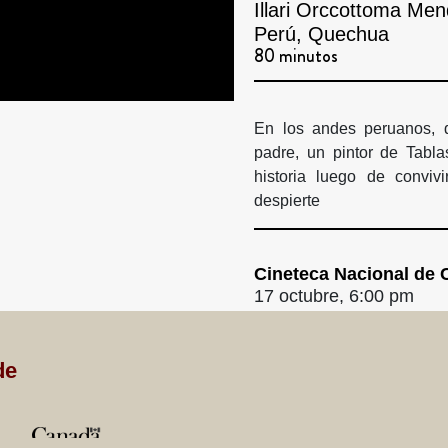
Illari Orccottoma Me
Perú, Quechua
80 minutos
En los andes peruanos, 
padre, un pintor de Tabl
historia luego de conviv
despierte
Cineteca Nacional de C
17 octubre, 6:00 pm
de