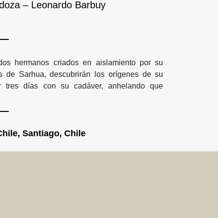
ndoza – Leonardo Barbuy
dos hermanos criados en aislamiento por su
as de Sarhua, descubrirán los orígenes de su
ir tres días con su cadáver, anhelando que
hile, Santiago, Chile