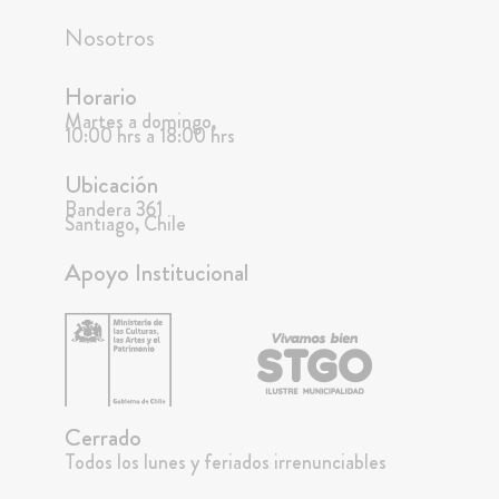
Nosotros
Horario
Martes a domingo,
10:00 hrs a 18:00 hrs
Ubicación
Bandera 361
Santiago, Chile
Apoyo Institucional
Cerrado
Todos los lunes y feriados irrenunciables