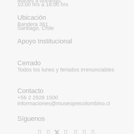
Martes a domingo,
10:00 hrs a 18:00 hrs
Ubicación
Bandera 361
Santiago, Chile
Apoyo Institucional
Cerrado
Todos los lunes y feriados irrenunciables
Contacto
+56 2 2928 1500
informaciones@museoprecolombino.cl
Síguenos