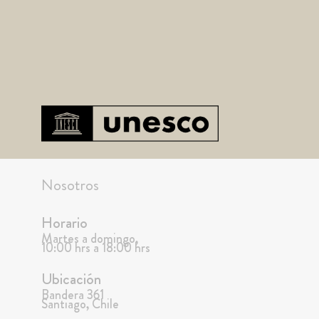
Nosotros
Horario
Martes a domingo,
10:00 hrs a 18:00 hrs
Ubicación
Bandera 361
Santiago, Chile