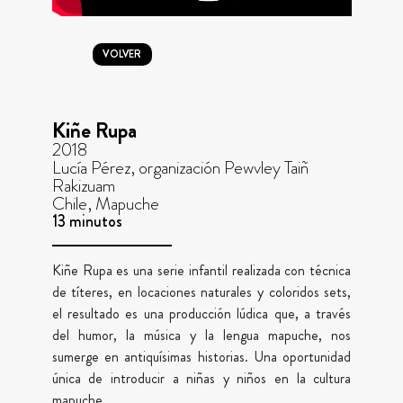
VOLVER
Kiñe Rupa
2018
Lucía Pérez, organización Pewvley Taiñ
Rakizuam
Chile, Mapuche
13 minutos
Kiñe Rupa es una serie infantil realizada con técnica
de títeres, en locaciones naturales y coloridos sets,
el resultado es una producción lúdica que, a través
del humor, la música y la lengua mapuche, nos
sumerge en antiquísimas historias. Una oportunidad
única de introducir a niñas y niños en la cultura
mapuche.