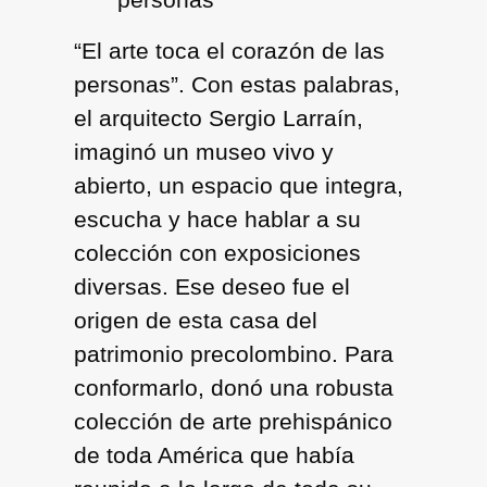
“El arte toca el corazón de las
personas”. Con estas palabras,
el arquitecto Sergio Larraín,
imaginó un museo vivo y
abierto, un espacio que integra,
escucha y hace hablar a su
colección con exposiciones
diversas. Ese deseo fue el
origen de esta casa del
patrimonio precolombino. Para
conformarlo, donó una robusta
colección de arte prehispánico
de toda América que había