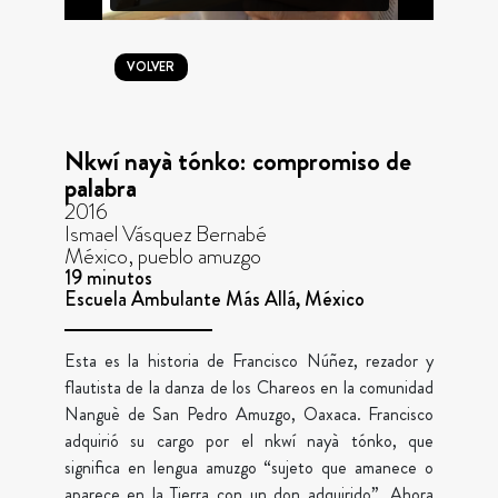
VOLVER
Nkwí nayà tónko: compromiso de
palabra
2016
Ismael Vásquez Bernabé
México, pueblo amuzgo
19 minutos
Escuela Ambulante Más Allá, México
Esta es la historia de Francisco Núñez, rezador y
flautista de la danza de los Chareos en la comunidad
Nanguè de San Pedro Amuzgo, Oaxaca. Francisco
adquirió su cargo por el nkwí nayà tónko, que
significa en lengua amuzgo “sujeto que amanece o
aparece en la Tierra con un don adquirido”. Ahora