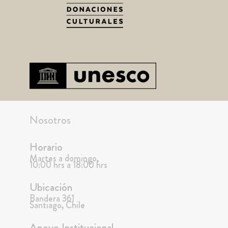
Nosotros
Horario
Martes a domingo,
10:00 hrs a 18:00 hrs
Ubicación
Bandera 361
Santiago, Chile
Apoyo Institucional