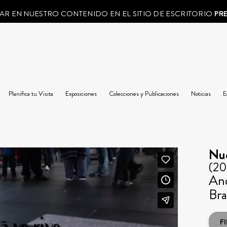
AR EN NUESTRO CONTENIDO EN EL SITIO DE ESCRITORIO
PR
Planifica tu Visita
Exposiciones
Colecciones y Publicaciones
Noticias
E
Nue
(20
And
Bra
F