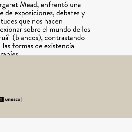
garet Mead, enfrentó una
ie de exposiciones, debates y
itudes que nos hacen
lexionar sobre el mundo de los
ruá" (blancos), contrastando
 las formas de existencia
raníes.