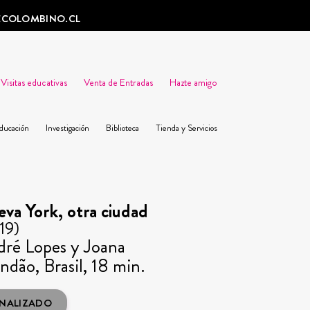
ECOLOMBINO.CL
Visitas educativas
Venta de Entradas
Hazte amigo
ducación
Investigación
Biblioteca
Tienda y Servicios
va York, otra ciudad
19)
ré Lopes y Joana
ndão, Brasil, 18 min.
INALIZADO