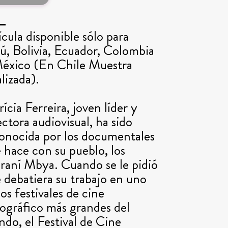
ícula disponible sólo para
ú, Bolivia, Ecuador, Colombia
éxico (En Chile Muestra
alizada).
rícia Ferreira, joven líder y
ectora audiovisual, ha sido
onocida por los documentales
 hace con su pueblo, los
raní Mbya. Cuando se le pidió
 debatiera su trabajo en uno
los festivales de cine
ográfico más grandes del
do, el Festival de Cine