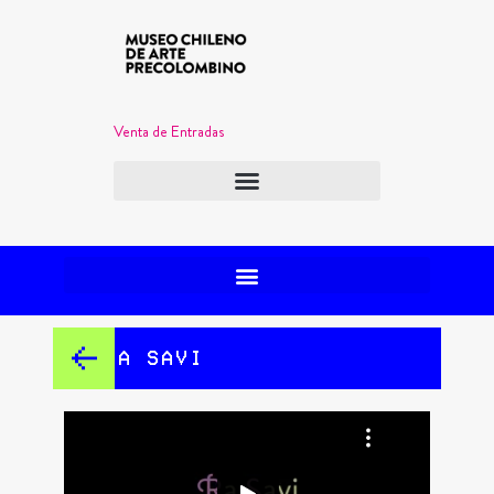
Venta de Entradas
Ra Savi