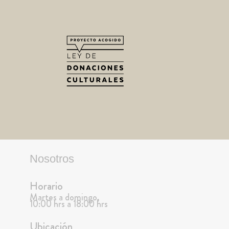
Nosotros
Horario
Martes a domingo,
10:00 hrs a 18:00 hrs
Ubicación