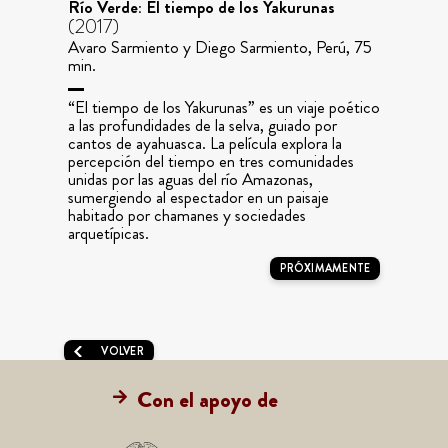
Río Verde: El tiempo de los Yakurunas
(2017)
Avaro Sarmiento y Diego Sarmiento, Perú, 75
min.
“El tiempo de los Yakurunas” es un viaje poético
a las profundidades de la selva, guiado por
cantos de ayahuasca. La película explora la
percepción del tiempo en tres comunidades
unidas por las aguas del río Amazonas,
sumergiendo al espectador en un paisaje
habitado por chamanes y sociedades
arquetípicas.
PRÓXIMAMENTE
VOLVER
Con el apoyo de