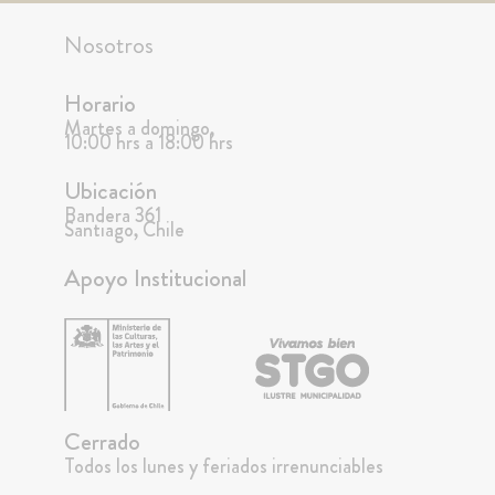
Nosotros
Horario
Martes a domingo,
10:00 hrs a 18:00 hrs
Ubicación
Bandera 361
Santiago, Chile
Apoyo Institucional
Cerrado
Todos los lunes y feriados irrenunciables