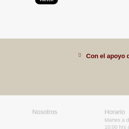
Con el apoyo 
Nosotros
Horario
Martes a 
10:00 hrs 