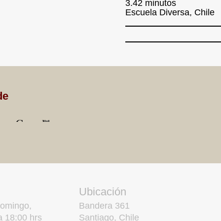
3.42 minutos
Escuela Diversa, Chile
de
Ubicación
domingo,
Bandera 361
a 18:00 hrs
Santiago, Chile