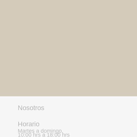
Nosotros
Horario
Martes a domingo,
10:00 hrs a 18:00 hrs