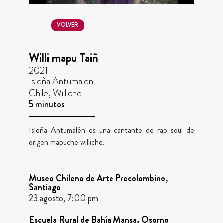
VOLVER
Willi mapu Taiñ
2021
Isleña Antumalen
Chile, Williche
5 minutos
Isleña Antumalén es una cantante de rap soul de
origen mapuche williche.
Museo Chileno de Arte Precolombino,
Santiago
23 agosto, 7:00 pm
Escuela Rural de Bahía Mansa, Osorno