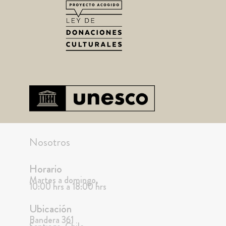
Nosotros
Horario
Martes a domingo,
10:00 hrs a 18:00 hrs
Ubicación
Bandera 361