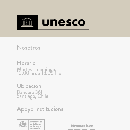
Nosotros
Horario
Martes a domingo,
10:00 hrs a 18:00 hrs
Ubicación
Bandera 361
Santiago, Chile
Apoyo Institucional