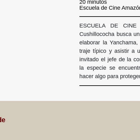
20 minutos
Escuela de Cine Amazón
ESCUELA DE CINE A
Cushillococha busca un 
elaborar la Yanchama, 
traje típico y asistir a
invitado el jefe de la 
la especie se encuent
hacer algo para proteger
de