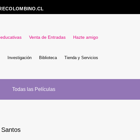
RECOLOMBINO.CL
 educativas
Venta de Entradas
Hazte amigo
Investigación
Biblioteca
Tienda y Servicios
Todas las Películas
 Santos