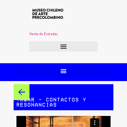
Venta de Entradas
Yawar – Contactos y
resonancias