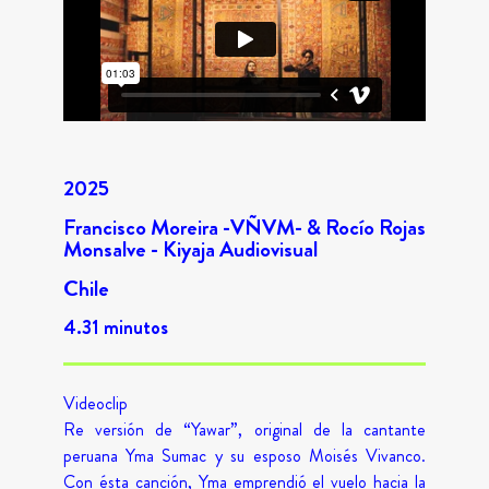
2025
Francisco Moreira -VÑVM- & Rocío Rojas
Monsalve - Kiyaja Audiovisual
Chile
4.31 minutos
Videoclip
Re versión de “Yawar”, original de la cantante
peruana Yma Sumac y su esposo Moisés Vivanco.
Con ésta canción, Yma emprendió el vuelo hacia la