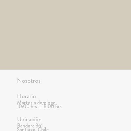
Nosotros
Horario
Martes a domingo,
10:00 hrs a 18:00 hrs
Ubicación
Bandera 361
Santiago, Chile