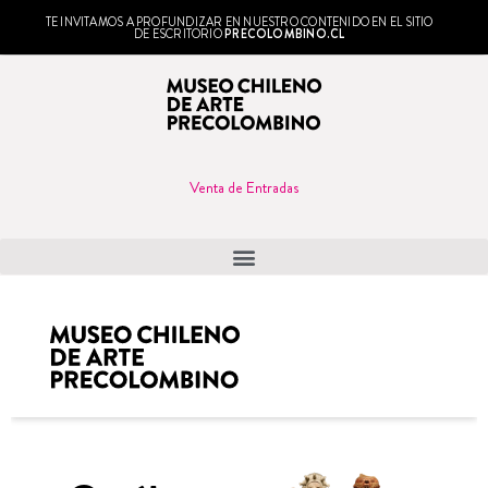
TE INVITAMOS A PROFUNDIZAR EN NUESTRO CONTENIDO EN EL SITIO
DE ESCRITORIO
PRECOLOMBINO.CL
Venta de Entradas