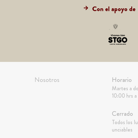
Con el apoyo de
Nosotros
Horario
Martes a d
10:00 hrs a
Cerrado
Todos los lu
unciables