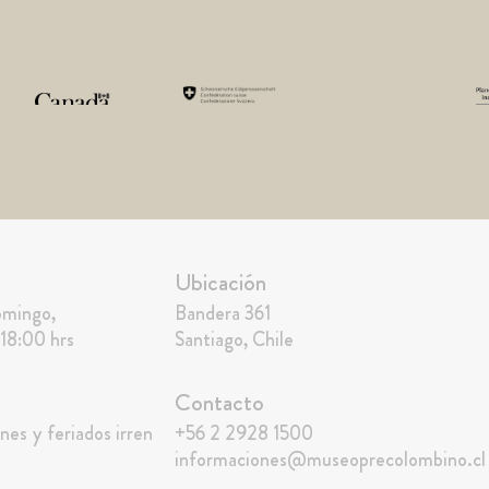
Ubicación
omingo,
Bandera 361
 18:00 hrs
Santiago, Chile
Contacto
nes y feriados irren
+56 2 2928 1500
informaciones@museoprecolombino.cl