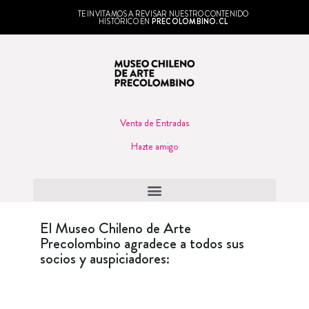
TE INVITAMOS A REVISAR NUESTRO CONTENIDO
HISTÓRICO EN
PRECOLOMBINO.CL
Venta de Entradas
Hazte amigo
El Museo Chileno de Arte
Precolombino agradece a todos sus
socios y auspiciadores: