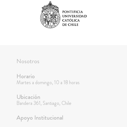
Nosotros
Horario
Martes a domingo, 10 a 18 horas
Ubicación
Bandera 361, Santiago, Chile
Apoyo Institucional