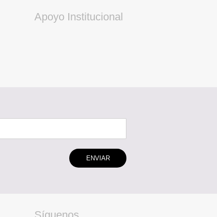
Apoyo Institucional
ENVIAR
Síguenos