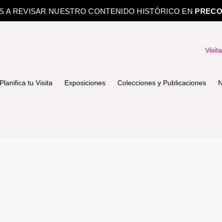
OS A REVISAR NUESTRO CONTENIDO HISTÓRICO EN
PRECO
Visit
Planifica tu Visita
Exposiciones
Colecciones y Publicaciones
N