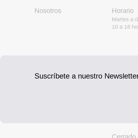
Nosotros
Horario
Martes a 
10 a 18 ho
Suscríbete a nuestro Newsletter
Cerrado