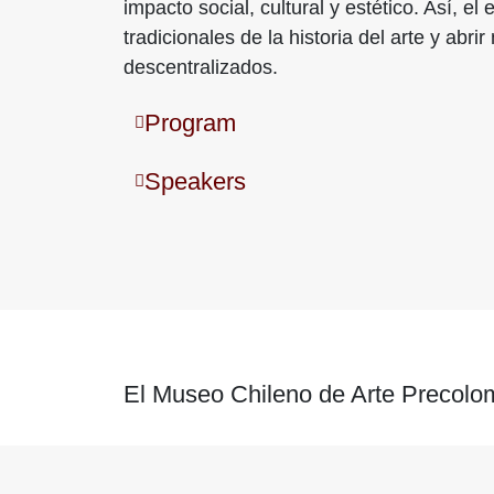
impacto social, cultural y estético. Así, e
tradicionales de la historia del arte y a
descentralizados.
Program
Speakers
El Museo Chileno de Arte Precolom