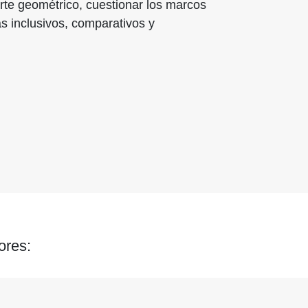
l arte geométrico, cuestionar los marcos
ás inclusivos, comparativos y
ores: