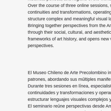
Over the course of three online sessions, 
continuities and transformations, operatin
structure complex and meaningful visual 
Bringing together perspectives from the A
through their social, cultural, and aestheti
frameworks of art history, and opens new 
perspectives.
El Museo Chileno de Arte Precolombino inv
patrones, abordando sus múltiples manifes
Durante tres sesiones en línea, especial
continuidades y transformaciones y
operan
estructurar lenguajes visuales complejos y
El seminario reúne perspectivas desde Amé