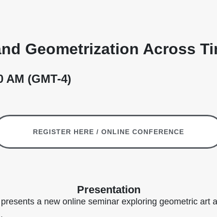
 and Geometrization Across T
00 AM (GMT-4)
REGISTER HERE / ONLINE CONFERENCE
Presentation
resents a new online seminar exploring geometric art an
.