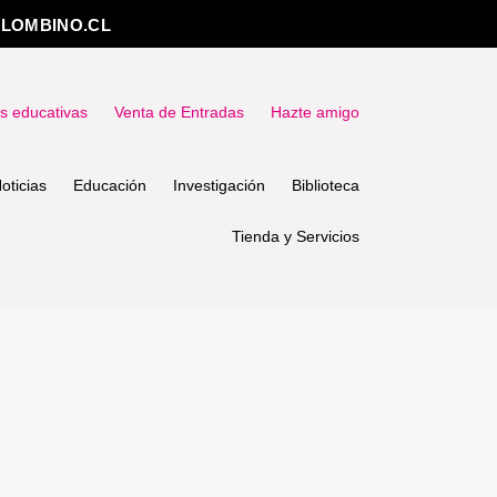
LOMBINO.CL
as educativas
Venta de Entradas
Hazte amigo
oticias
Educación
Investigación
Biblioteca
Tienda y Servicios