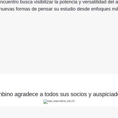
l encuentro busca
visibilizar la potencia y versatilidad de
brir nuevas formas de pensar su estudio desde enfoques m
bino agradece a todos sus socios y auspiciad