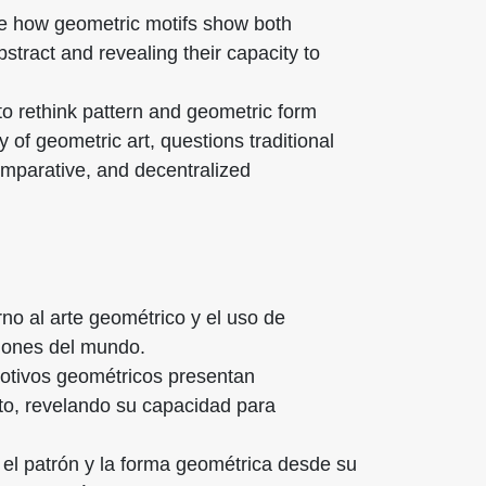
ine how geometric motifs show both
stract and revealing their capacity to
to rethink pattern and geometric form
ty of geometric art, questions traditional
omparative, and decentralized
no al arte geométrico y el uso de
egiones del mundo.
motivos geométricos
presentan
acto, revelando su capacidad para
 el patrón y la forma geométrica desde su