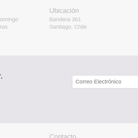
Ubicación
domingo
Bandera 361
ras
Santiago, Chile
.
Contacto