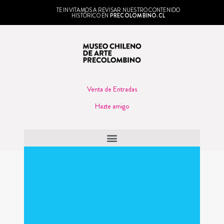
TE INVITAMOS A REVISAR NUESTRO CONTENIDO
HISTÓRICO EN
PRECOLOMBINO.CL
Venta de Entradas
Hazte amigo