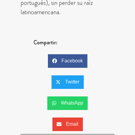
portugués), sin perder su raíz
latinoamericana.
Compartir:
Facebook
Twitter
WhatsApp
Email