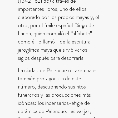
(1542-1821 dc) a través de
importantes libros, uno de ellos
elaborado por los propios mayas y, el
otro, por el fraile español Diego de
Landa, quien compiló el “alfabeto” –
como él lo llamó– de la escritura
jeroglífica maya que sirvió varios
siglos después para descifrarla.
La ciudad de Palenque o Lakamha es
también protagonista de este
número, descubriendo sus ritos
funerarios y las producciones más
icónicas: los incensarios-efigie de
cerámica de Palenque. Las vasijas,