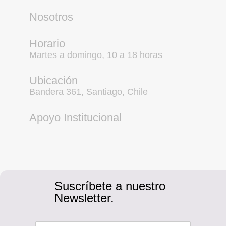
Nosotros
Horario
Martes a domingo, 10 a 18 horas
Ubicación
Bandera 361, Santiago, Chile
Apoyo Institucional
Suscríbete a nuestro
Newsletter.