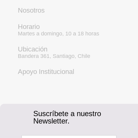
Nosotros
Horario
Martes a domingo, 10 a 18 horas
Ubicación
Bandera 361, Santiago, Chile
Apoyo Institucional
Suscríbete a nuestro
Newsletter.